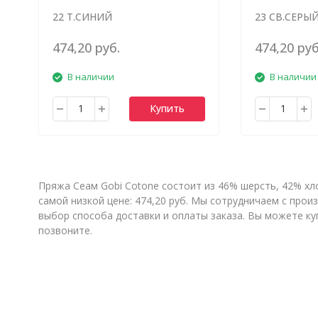
22 Т.СИНИЙ
23 СВ.СЕРЫ
474,20 руб.
474,20 руб
В наличии
В наличии
Купить
Пряжа Сеам Gobi Cotone состоит из 46% шерсть, 42% хл
самой низкой цене: 474,20 руб. Мы сотрудничаем с пр
выбор способа доставки и оплаты заказа. Вы можете ку
позвоните.