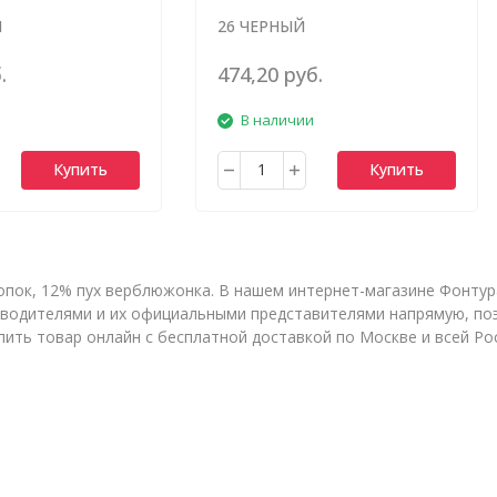
Й
26 ЧЕРНЫЙ
.
474,20 руб.
В наличии
Купить
Купить
опок, 12% пух верблюжонка. В нашем интернет-магазине Фонтур
оизводителями и их официальными представителями напрямую, п
пить товар онлайн с бесплатной доставкой по Москве и всей Ро