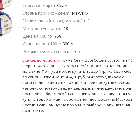
Торговая марка:
Сеам
Страна происхождения:
ИТАЛИЯ
Минимальный заказ, мотков(шт.):
1
Мотков в упаковке:
10
Цена за 100 гр:
958
Длина нити в 100 г:
300 м
Рекомендуемые спицы:
2-3.5
Все характеристики
Пряжа Сеам Gobi Cotone состоит из 4
шерсть, 42% хлопок, 12% пух верблюжонка. В нашем инте
магазине Фонтура можно купить товар "Пряжа Сеам Gobi
по самой низкой цене: 474,20 руб. Мы сотрудничаем с
производителями и их официальными представителями
напрямую, поэтому ведем демократичную ценовую поли
Большой выбор способа доставки и оплаты заказа. Вы м
купить товар онлайн с бесплатной доставкой по Москве 
России. Если Вам нужна помощь в выборе - напишите или
позвоните.