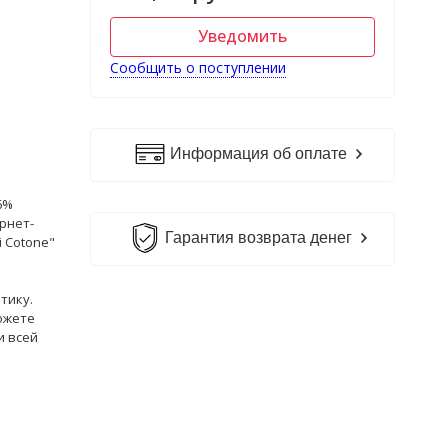
Уведомить
Сообщить о поступлении
Информация об оплате
6%
рнет-
Гарантия возврата денег
 Cotone"
тику.
ожете
и всей