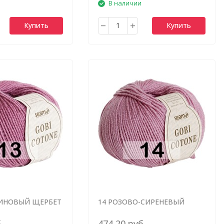
В наличии
Купить
Купить
ИНОВЫЙ ЩЕРБЕТ
14 РОЗОВО-СИРЕНЕВЫЙ
.
474,20 руб.