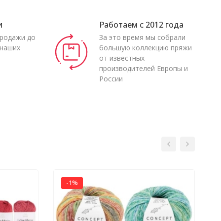
и
Работаем с 2012 года
продажи до
За это время мы собрали
 наших
большую коллекцию пряжи
от известных
производителей Европы и
России
-1%