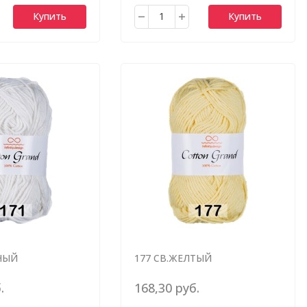
Купить
Купить
НЫЙ
177 СВ.ЖЕЛТЫЙ
.
168,30 руб.