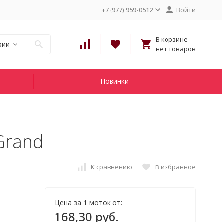
+7 (977) 959-0512
Войти
В корзине
рии
нет товаров
Новинки
 Grand
К сравнению
В избранное
Цена за 1 моток от:
168,30 руб.