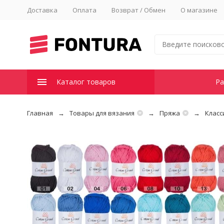
Доставка
Оплата
Возврат / Обмен
О магазине
Каталог товаров
Ра
Главная
Товары для вязания
Пряжа
Класс