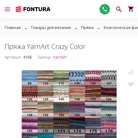
Главная
Товары для вязания
Пряжа
Классическая фа
Пряжа YarnArt Crazy Color
Артикул:
4166
Бренд:
YarnArt