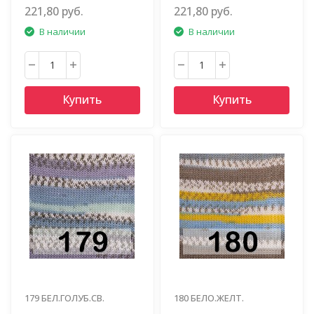
БЕЛ.БЕЖ.
СИРЕН.СВ.ЗЕЛЕН.
221,80 руб.
221,80 руб.
В наличии
В наличии
Купить
Купить
179 БЕЛ.ГОЛУБ.СВ.
180 БЕЛО.ЖЕЛТ.
СИРЕН.БЕЖ.
ГОЛУБ.БЕЖ.