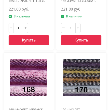
165 БЕЛ.ФИОЛЕТ.Т.ЗЕЛ.
166 ИЗУМР.БЕЛ.САЛАТ.
221,80 руб.
221,80 руб.
В наличии
В наличии
Купить
Купить
168 ФИОЛЕТ. МЕЛАНЖ
170 ФИОЛЕТ.