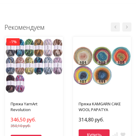
Рекомендуем
-1%
Пряжа YarnArt
Пряжа KAMGARN CAKE
Revolution
WOOL PAPATYA
346,50 руб.
314,80 руб.
350,10 руб.
Купить