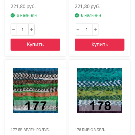
ДЖИН.БЕЖ.КОРИЧН.
СЕРО.БЕЛЫЙ
221,80 руб.
221,80 руб.
В наличии
В наличии
Купить
Купить
177 ЯР.ЗЕЛЕН.ГОЛУБ.
178 БИРЮЗ.БЕЛ.