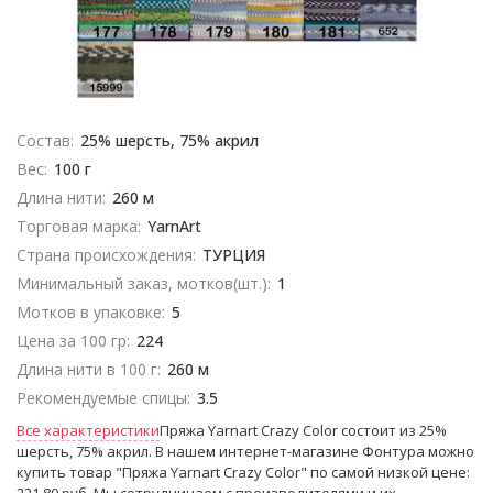
Состав:
25% шерсть, 75% акрил
Вес:
100 г
Длина нити:
260 м
Торговая марка:
YarnArt
Страна происхождения:
ТУРЦИЯ
Минимальный заказ, мотков(шт.):
1
Мотков в упаковке:
5
Цена за 100 гр:
224
Длина нити в 100 г:
260 м
Рекомендуемые спицы:
3.5
Все характеристики
Пряжа Yarnart Crazy Color состоит из 25%
шерсть, 75% акрил. В нашем интернет-магазине Фонтура можно
купить товар "Пряжа Yarnart Crazy Color" по самой низкой цене: