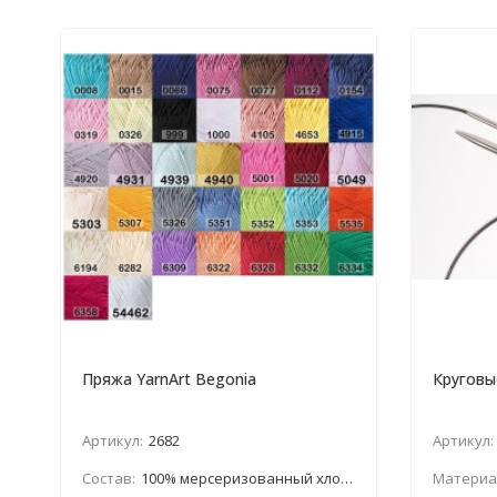
Пряжа YarnArt Begonia
Круговы
Артикул:
2682
Артикул:
Состав:
100% мерсеризованный хлопок
Материа