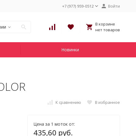
+7 (977) 959-0512
Войти
В корзине
рии
нет товаров
Новинки
COLOR
К сравнению
В избранное
Цена за 1 моток от:
435,60 руб.