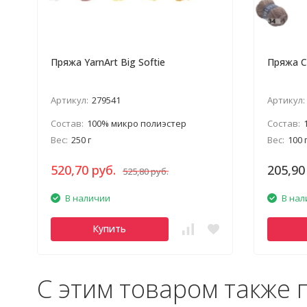
Пряжа YarnArt Big Softie
Пряжа С
Артикул:
279541
Артикул:
Состав:
100% микро полиэстер
Состав:
Вес:
250 г
Вес:
100 
520,70 руб.
205,90
525,80 руб.
В наличии
В нал
Купить
С этим товаром также 