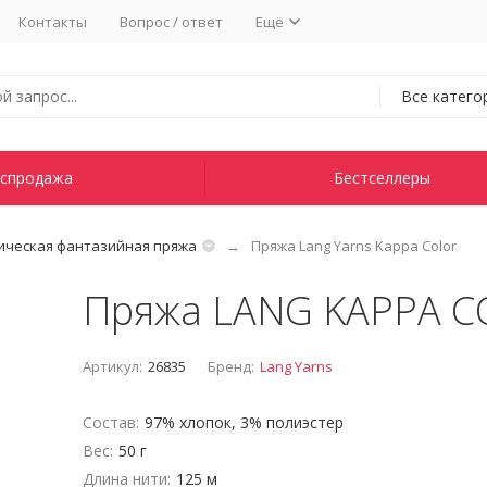
Контакты
Вопрос / ответ
Ещё
Все катего
спродажа
Бестселлеры
ическая фантазийная пряжа
Пряжа Lang Yarns Kappa Color
Пряжа LANG KAPPA 
Артикул:
26835
Бренд:
Lang Yarns
Состав:
97% хлопок, 3% полиэстер
Вес:
50 г
Длина нити:
125 м