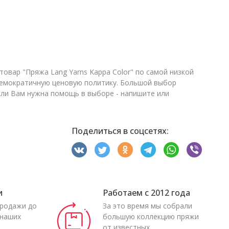
товар "Пряжа Lang Yarns Kappa Color" по самой низкой
демократичную ценовую политику. Большой выбор
Если Вам нужна помощь в выборе - напишите или
Поделиться в соцсетях:
и
Работаем с 2012 года
продажи до
За это время мы собрали
 наших
большую коллекцию пряжи
от известных