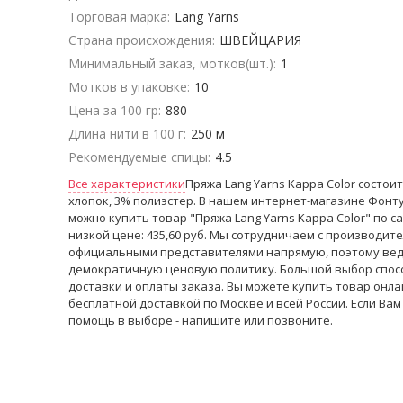
Торговая марка:
Lang Yarns
Страна происхождения:
ШВЕЙЦАРИЯ
Минимальный заказ, мотков(шт.):
1
Мотков в упаковке:
10
Цена за 100 гр:
880
Длина нити в 100 г:
250 м
Рекомендуемые спицы:
4.5
Все характеристики
Пряжа Lang Yarns Kappa Color состоит
хлопок, 3% полиэстер. В нашем интернет-магазине Фонт
можно купить товар "Пряжа Lang Yarns Kappa Color" по с
низкой цене: 435,60 руб. Мы сотрудничаем с производите
официальными представителями напрямую, поэтому ве
демократичную ценовую политику. Большой выбор спос
доставки и оплаты заказа. Вы можете купить товар онла
бесплатной доставкой по Москве и всей России. Если Вам
помощь в выборе - напишите или позвоните.