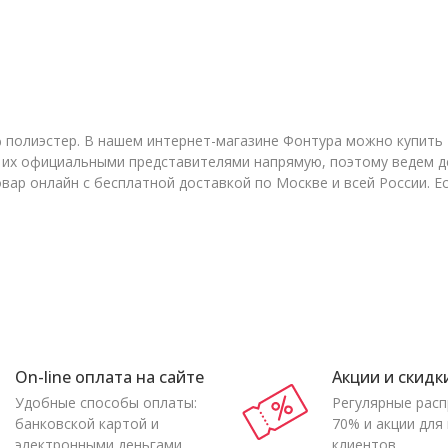
% полиэстер. В нашем интернет-магазине Фонтура можно купить 
 и их официальными представителями напрямую, поэтому ведем 
овар онлайн с бесплатной доставкой по Москве и всей России. 
On-line оплата на сайте
Акции и скидк
Удобные способы оплаты:
Регулярные рас
банковской картой и
70% и акции для
электронными деньгами
клиентов