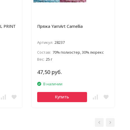
L PRINT
Пряжа YarnArt Camellia
Артикул:
28237
Состав:
70% полиэстер, 30% люрекс
Вес:
25 г
47,50 руб.
В наличии
Купить