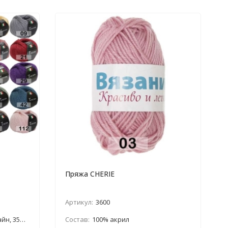
Пряжа CHERIE
Артикул:
3600
виск.шелк
Состав:
100% акрил