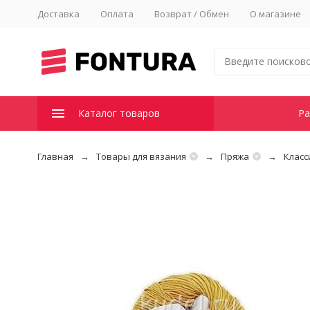
Доставка
Оплата
Возврат / Обмен
О магазине
Каталог товаров
Ра
Главная
Товары для вязания
Пряжа
Класс