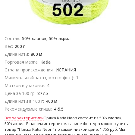
Состав:
50% хлопок, 50% акрил
Вес:
200 г
Длина нити:
800 м
Торговая марка:
Katia
Страна происхождения:
ИСПАНИЯ
Минимальный заказ, мотков(шт.):
1
Мотков в упаковке:
4
Цена за 100 гр:
877.5
Длина нити в 100 г:
400 м
Рекомендуемые спицы:
4-5.5
Все характеристики
Пряжа Katia Neon состоит из 50% хлопок,
50% акрил. В нашем интернет-магазине Фонтура можно купить
товар "Пряжа Katia Neon" по самой низкой цене: 1 755 руб. Мы