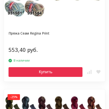
Пряжа Сеам Regina Print
553,40 руб.
В наличии
Купить
-25%