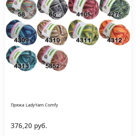
Пряжа LadyYarn Comfy
376,20 руб.