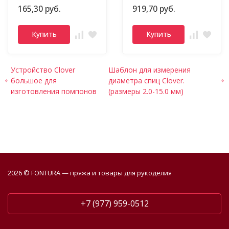
165,30 руб.
919,70 руб.
Купить
Купить
Устройство Clover
Шаблон для измерения
большое для
диаметра спиц Clover.
изготовления помпонов
(размеры 2.0-15.0 мм)
2026 © FONTURA — пряжа и товары для рукоделия
+7 (977) 959-0512