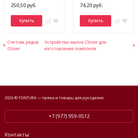
250,50 руб.
74,20 руб.
Купить
Купить
Счетчик рядов
Устройство малое Clover для
Clover
изготовления помпонов
2026 © FONTURA — пряжа и товары для рукоделия
+7 (977) 959-0512
Контакты: