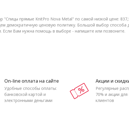
 "Спицы прямые KnitPro Nova Metal" по самой низкой цене: 837,
м демократичную ценовую политику. Большой выбор способа до
и. Если Вам нужна помощь в выборе - напишите или позвоните.
On-line оплата на сайте
Акции и скидк
Удобные способы оплаты:
Регулярные рас
банковской картой и
70% и акции для
электронными деньгами
клиентов