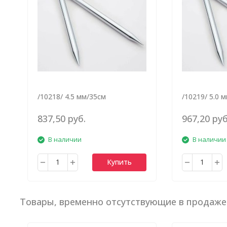
/10218/ 4.5 мм/35см
/10219/ 5.0 
837,50 руб.
967,20 руб
В наличии
В наличии
Купить
Товары, временно отсутствующие в продаже