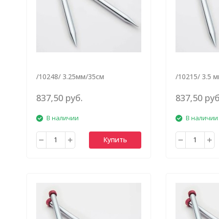
/10248/ 3.25мм/35см
/10215/ 3.5 
837,50 руб.
837,50 руб
В наличии
В наличии
Купить