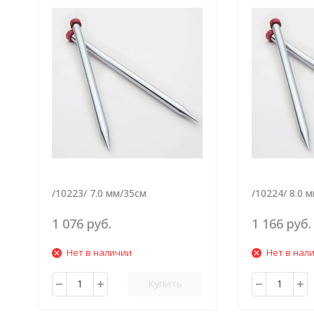
/10223/ 7.0 мм/35см
/10224/ 8.0 
1 076 руб.
1 166 руб.
Нет в наличии
Нет в нал
Купить