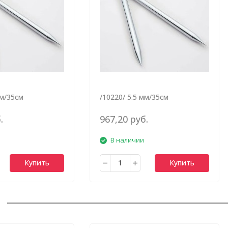
мм/35см
/10220/ 5.5 мм/35см
.
967,20 руб.
В наличии
Купить
Купить