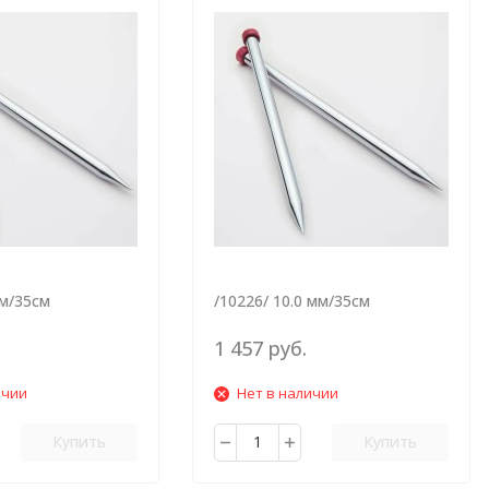
мм/35см
/10226/ 10.0 мм/35см
1 457 руб.
ичии
Нет в наличии
Купить
Купить