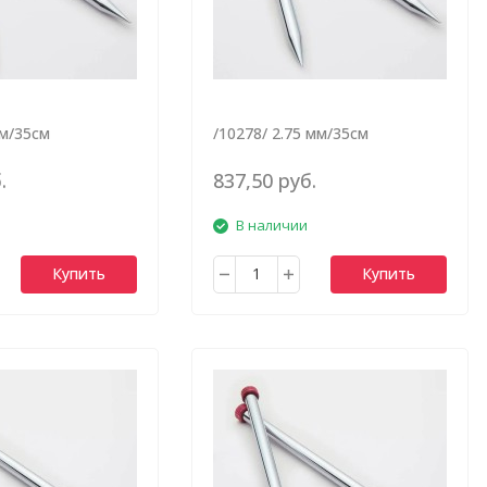
мм/35см
/10278/ 2.75 мм/35см
.
837,50 руб.
В наличии
Купить
Купить