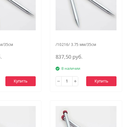
мм/35см
/10216/ 3.75 мм/35см
.
837,50 руб.
В наличии
Купить
Купить