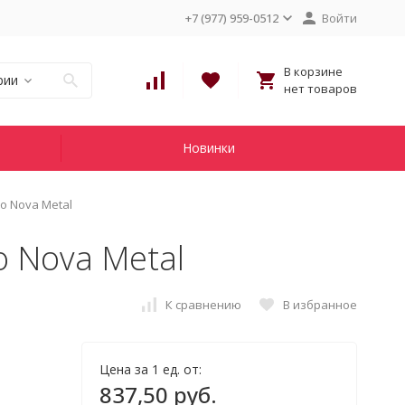
+7 (977) 959-0512
Войти
В корзине
рии
нет товаров
Новинки
o Nova Metal
 Nova Metal
К сравнению
В избранное
Цена за 1 ед. от:
837,50 руб.