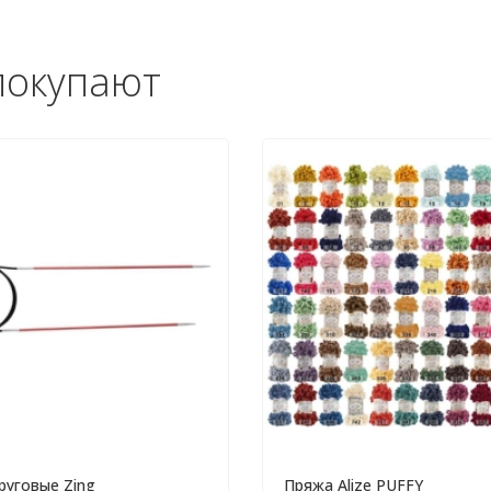
покупают
руговые Zing
Пряжа Alize PUFFY