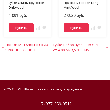
Lykke Спицы круговые
Пряжа Пух норки Long
Driftwood
Mink Wool
1 091 руб.
272,20 руб.
Купить
Купить
НАБОР МЕТАЛЛИЧЕСКИХ
Lykke Набор чулочных спиц
ЧУЛОЧНЫХ СПИЦ
от 4.00 мм до 9.00 мм
2026 © FONTURA — пряжа и товары для рукоделия
+7 (977) 959-0512