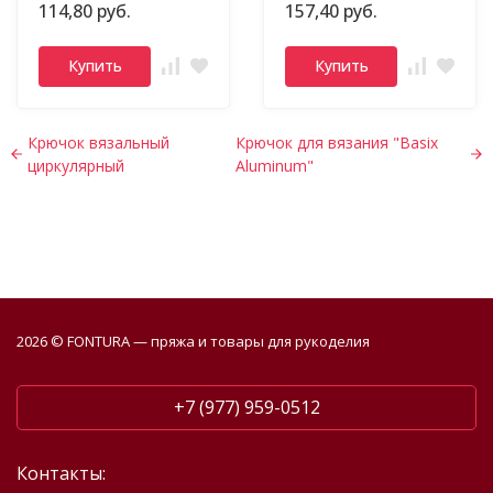
114,80 руб.
157,40 руб.
Купить
Купить
Крючок вязальный
Крючок для вязания "Basix
циркулярный
Aluminum"
2026 © FONTURA — пряжа и товары для рукоделия
+7 (977) 959-0512
Контакты: