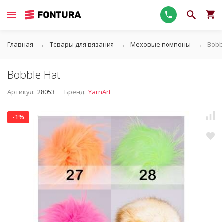
Главная
Товары для вязания
Меховые помпоны
Bobb
Bobble Hat
Артикул:
28053
Бренд:
YarnArt
-1%