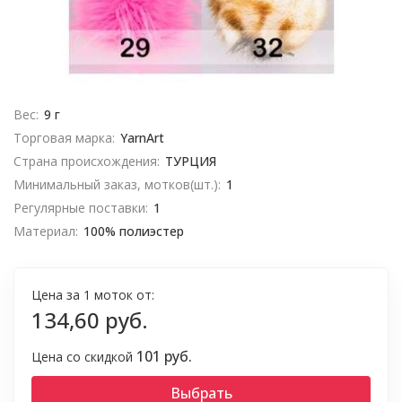
Вес:
9 г
Торговая марка:
YarnArt
Страна происхождения:
ТУРЦИЯ
Минимальный заказ, мотков(шт.):
1
Регулярные поставки:
1
Материал:
100% полиэстер
Цена за 1 моток от:
134,60 руб.
101 руб.
Цена со скидкой
Выбрать