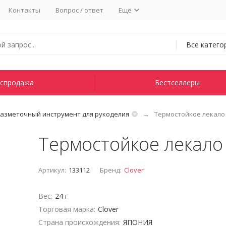
Контакты
Вопрос / ответ
Ещё
Все катего
спродажа
Бестселлеры
азметочный инструмент для рукоделия
Термостойкое лекало 
Термостойкое лекало 
Артикул:
133112
Бренд:
Clover
Вес:
24 г
Торговая марка:
Clover
Страна происхождения:
ЯПОНИЯ