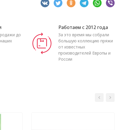
и
Работаем с 2012 года
продажи до
За это время мы собрали
 наших
большую коллекцию пряжи
от известных
производителей Европы и
России