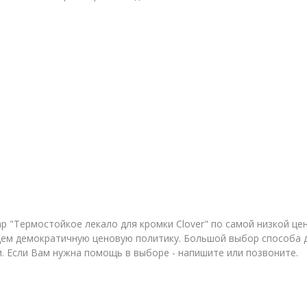
 "Термостойкое лекало для кромки Clover" по самой низкой цен
м демократичную ценовую политику. Большой выбор способа до
и. Если Вам нужна помощь в выборе - напишите или позвоните.