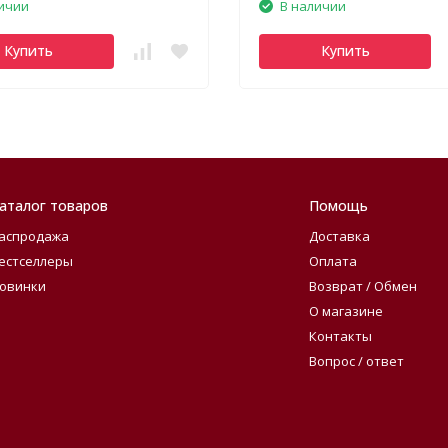
ичии
В наличии
Купить
Купить
аталог товаров
Помощь
аспродажа
Доставка
естселлеры
Оплата
овинки
Возврат / Обмен
О магазине
Контакты
Вопрос / ответ