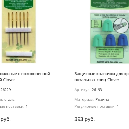
нильные с позолоченной
Защитные колпачки для кр
й Clover
вязальных спиц Clover
26229
Артикул:
26193
л:
сталь
Материал:
Резина
ые поставки:
1
Регулярные поставки:
1
 руб.
393 руб.