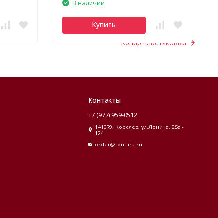
В наличии
Купить
Копир пластиковый
Контакты
+7 (977) 959-0512
141079, Королев, ул.Ленина, 25а -
124
order@fontura.ru