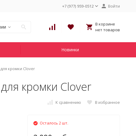
+7 (977) 959-0512
Войти
В корзине
рии
нет товаров
Новинки
для кромки Clover
для кромки Clover
К сравнению
В избранное
Осталось 2 шт.