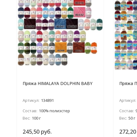
Пряжа HIMALAYA DOLPHIN BABY
Пряжа П
Артикул:
134891
Артикул:
Состав:
100% полиэстер
Состав:
Вес:
100 г
Вес:
50 г
245,50 руб.
272,20