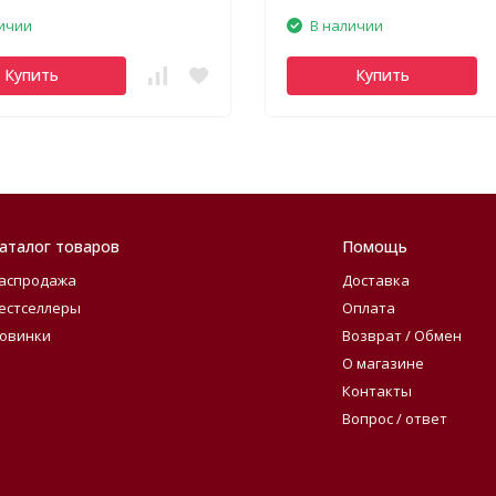
ичии
В наличии
Купить
Купить
аталог товаров
Помощь
аспродажа
Доставка
естселлеры
Оплата
овинки
Возврат / Обмен
О магазине
Контакты
Вопрос / ответ