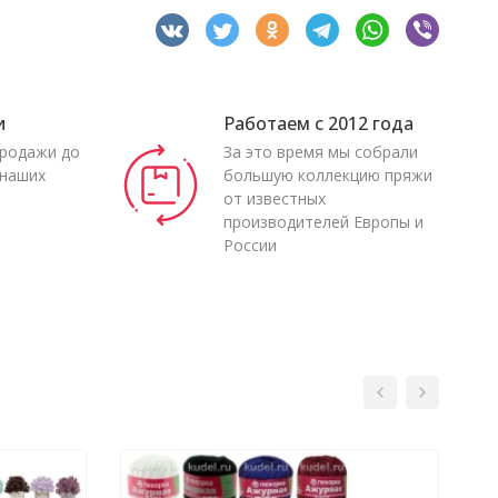
и
Работаем с 2012 года
продажи до
За это время мы собрали
 наших
большую коллекцию пряжи
от известных
производителей Европы и
России