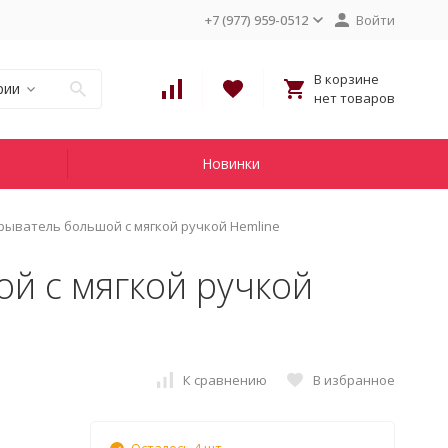
+7 (977) 959-0512
Войти
В корзине
рии
нет товаров
Новинки
рыватель большой с мягкой ручкой Hemline
й с мягкой ручкой
К сравнению
В избранное