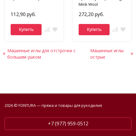
Mink Wool
112,90 руб.
272,20 руб.
Купить
Купить
Машинные иглы для отстрочки с
Машинные иглы
большим ушком
острые
2026 © FONTURA — пряжа и товары для рукоделия
+7 (977) 959-0512