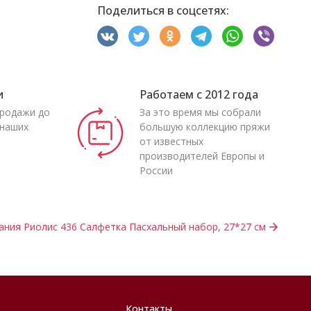
Поделиться в соцсетях:
и
Работаем с 2012 года
продажи до
За это время мы собрали
 наших
большую коллекцию пряжи
от известных
производителей Европы и
России
ния Риолис 436 Салфетка Пасхальный набор, 27*27 см
Контакты