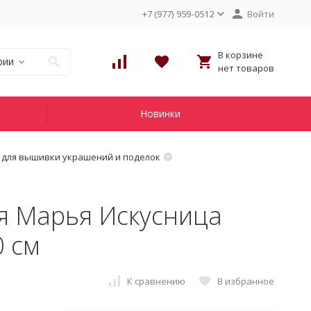
+7 (977) 959-0512
Войти
В корзине
рии
нет товаров
Новинки
 для вышивки украшений и поделок
я Марья Искусница
0 см
К сравнению
В избранное