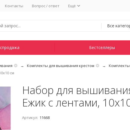
Контакты
Вопрос / ответ
Ещё
Все катего
спродажа
Бестселлеры
ивания
Комплекты для вышивания крестом
Комплекты
0х10 см
Набор для вышивани
Ежик с лентами, 10х1
Артикул:
11668