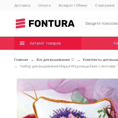
Доставка
Оплата
Возврат / Обмен
О магазине
Каталог товаров
Ра
Главная
Все для вышивания
Комплекты для выш
Набор для вышивания Марья Искусница Ежик с лентами, 1