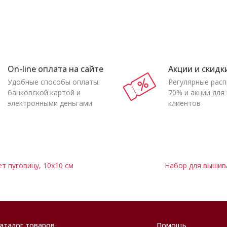
On-line оплата на сайте
Акции и скидк
Удобные способы оплаты:
Регулярные рас
банковской картой и
70% и акции для
электронными деньгами
клиентов
 пуговицу, 10х10 см
Набор для вышива
аталог товаров
Помощь