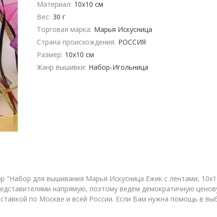
Материал:
10х10 см
Вес:
30 г
Торговая марка:
Марья Искусница
Страна происхождения:
РОССИЯ
Размер:
10х10 см
Жанр вышивки:
Набор-Игольница
 "Набор для вышивания Марья Искусница Ежик с лентами, 10х10 
едставителями напрямую, поэтому ведем демократичную ценов
оставкой по Москве и всей России. Если Вам нужна помощь в выб