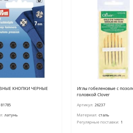
НЫЕ КНОПКИ ЧЕРНЫЕ
Иглы гобеленовые с позо
головкой Clover
81785
Артикул:
26237
л:
латунь
Материал:
сталь
Регулярные поставки:
1