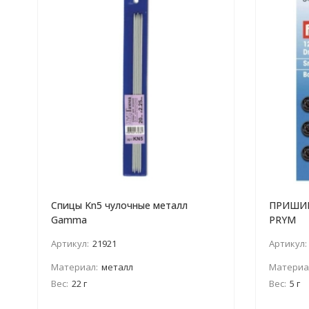
Спицы Kn5 чулочные металл
ПРИШИВ
Gamma
PRYM
Артикул:
21921
Артикул:
Материал:
металл
Материа
Вес:
22 г
Вес:
5 г