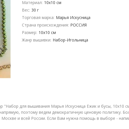
Материал:
10х10 см
Вес:
30 г
Торговая марка:
Марья Искусница
Страна происхождения:
РОССИЯ
Размер:
10х10 см
Жанр вышивки:
Набор-Игольница
 "Набор для вышивания Марья Искусница Ежик и бусы, 10х10 см"
апрямую, поэтому ведем демократичную ценовую политику. Бол
 Москве и всей России. Если Вам нужна помощь в выборе - напи