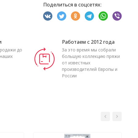
Поделиться в соцсетях:
и
Работаем с 2012 года
продажи до
За это время мы собрали
 наших
большую коллекцию пряжи
от известных
производителей Европы и
России