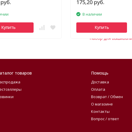
 руб.
175,20 руб.
ичии
В наличии
Купить
Купить
Набор для вышивани
аталог товаров
Помощь
аспродажа
Доставка
естселлеры
Оплата
овинки
Возврат / Обмен
О магазине
Контакты
Вопрос / ответ