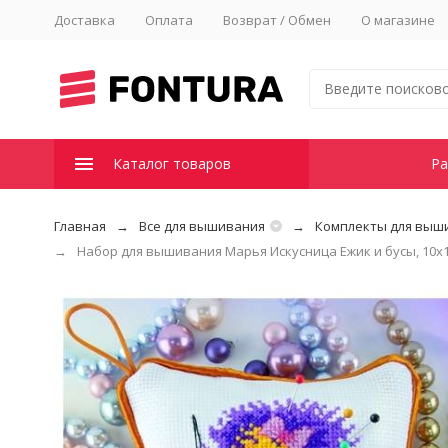
Доставка
Оплата
Возврат / Обмен
О магазине
Каталог товаров
Ра
Главная
Все для вышивания
Комплекты для выш
Набор для вышивания Марья Искусница Ежик и бусы, 10х1