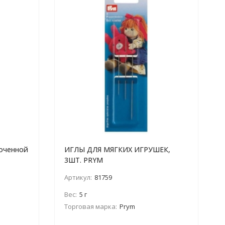
лоченной
ИГЛЫ ДЛЯ МЯГКИХ ИГРУШЕК,
3ШТ. PRYM
Артикул:
81759
Вес:
5 г
Торговая марка:
Prym