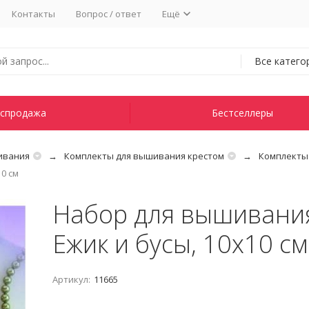
Контакты
Вопрос / ответ
Ещё
Все катего
спродажа
Бестселлеры
ивания
Комплекты для вышивания крестом
Комплекты
0 см
Набор для вышивани
Ежик и бусы, 10х10 см
Артикул:
11665