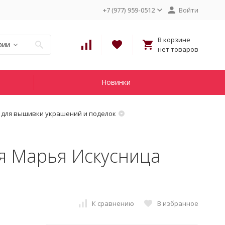
+7 (977) 959-0512
Войти
В корзине
рии
нет товаров
Новинки
 для вышивки украшений и поделок
я Марья Искусница
К сравнению
В избранное