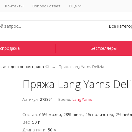
Контакты
Вопрос / ответ
Ещё
Все катего
спродажа
Бестселлеры
тая однотонная пряжа
Пряжа Lang Yarns Delizia
Пряжа Lang Yarns Deli
Артикул:
273894
Бренд:
Lang Yarns
Состав:
66% мохер, 28% шелк, 4% полиэстер, 2% ней
Вес:
50 г
Длина нити:
50 м