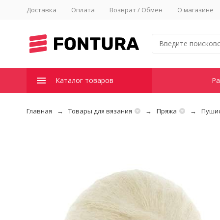
Доставка
Оплата
Возврат / Обмен
О магазине
Каталог товаров
Ра
Главная
Товары для вязания
Пряжа
Пушис