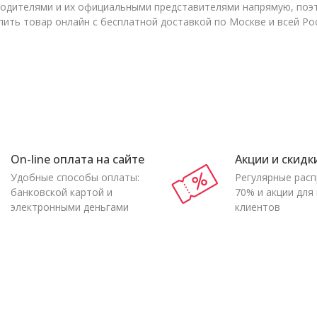
изводителями и их официальными представителями напрямую, по
пить товар онлайн с бесплатной доставкой по Москве и всей Ро
On-line оплата на сайте
Акции и скидк
Удобные способы оплаты:
Регулярные рас
банковской картой и
70% и акции для
электронными деньгами
клиентов