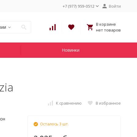
+7 (977) 959-0512
Войти
В корзине
рии
нет товаров
Новинки
zia
К сравнению
В избранное
лон
Осталось 3 шт.