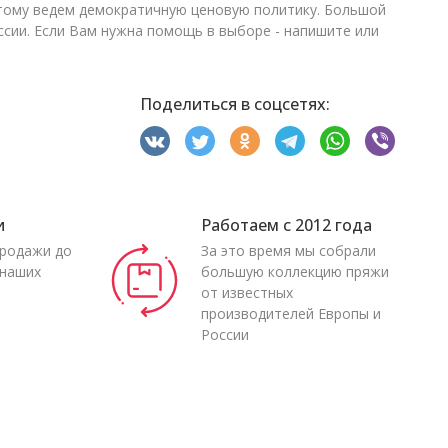
этому ведем демократичную ценовую политику. Большой
ссии. Если Вам нужна помощь в выборе - напишите или
Поделиться в соцсетях:
и
Работаем с 2012 года
продажи до
За это время мы собрали
 наших
большую коллекцию пряжи
от известных
производителей Европы и
России