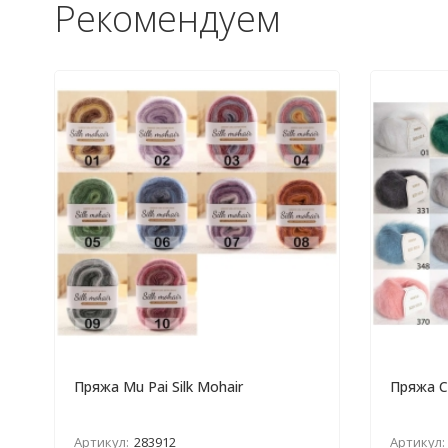
Рекомендуем
Пряжа Mu Pai Silk Mohair
Пряжа С
Артикул:
283912
Артикул: