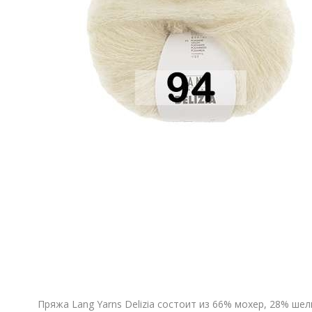
Пряжа Lang Yarns Delizia состоит из 66% мохер, 28% ше