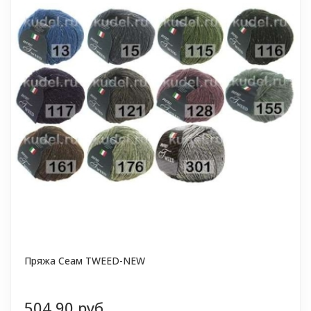
Пряжа Сеам TWEED-NEW
504,90 руб.