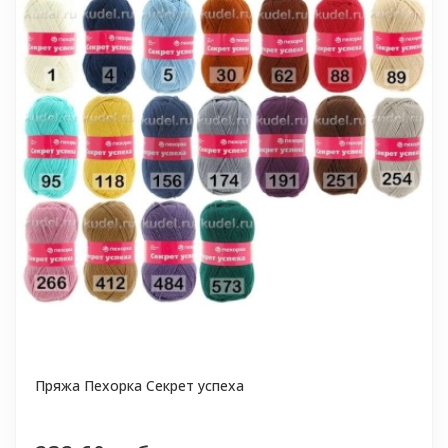
Пряжа Пехорка Секрет успеха