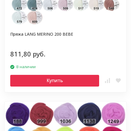
Пряжа LANG MERINO 200 BEBE
811,80 руб.
В наличии
Купить