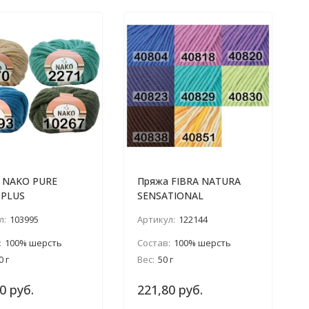
 NAKO PURE
Пряжа FIBRA NATURA
PLUS
SENSATIONAL
л:
103995
Артикул:
122144
:
100% шерсть
Состав:
100% шерсть
0 г
Вес:
50 г
0 руб.
221,80 руб.