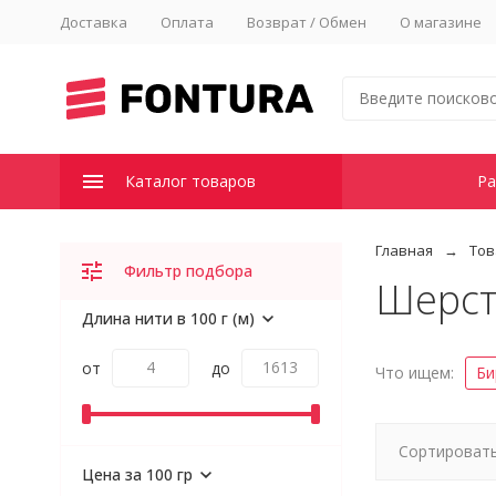
Доставка
Оплата
Возврат / Обмен
О магазине
Каталог товаров
Ра
Главная
Тов
Фильтр подбора
Шерст
Длина нити в 100 г (м)
от
до
Что ищем:
Би
Сортировать
Цена за 100 гр