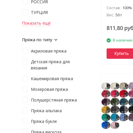
РОССИЯ
Состав:
100% ме
ТУРЦИЯ
Вес:
50 г
Показать ещё
811,80 руб
Пряжа по типу
В наличии
Акриловая пряжа
Купить
Детская пряжа для
вязания
Кашемировая пряжа
Мохеровая пряжа
Полушерстяная пряжа
Пряжа альпака
Пряжа букле
Пряжа вискоза