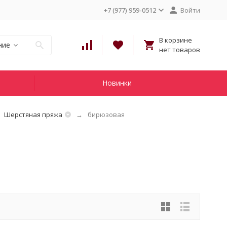
+7 (977) 959-0512
Войти
В корзине
ние
нет товаров
Новинки
Шерстяная пряжа
бирюзовая