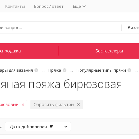
Контакты
Вопрос / ответ
Ещё
Вяза
спродажа
Бестселлеры
ары для вязания
Пряжа
Популярные типы пряжи
яная пряжа бирюзовая
рюзовый
Сбросить фильтры
:
Дата добавления