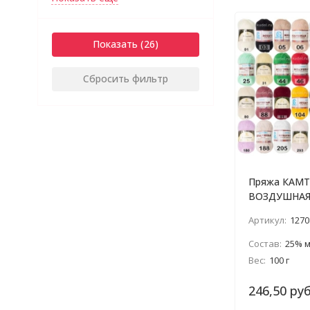
Показать
Сбросить фильтр
Пряжа КАМТ
ВОЗДУШНА
Артикул:
1270
Состав:
25% меринос
Вес:
100 г
246,50 руб