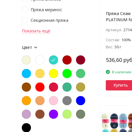
Пряжа меринос
Пряжа Сеам
PLATINUM 
Секционная пряжа
Артикул:
2714
Показать ещё
Состав:
100% мериносов
Вес:
50 г
Цвет
536,60 руб
В наличии
Купить