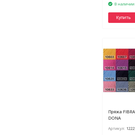
В наличии
Купить
Пряжа FIBR
DONA
Артикул:
1222