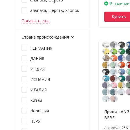
В наличии
альпака, шерсть, хлопок
Купить
Показать ещё
Страна происхождения
ГЕРМАНИЯ
ДАНИЯ
ИНДИЯ
ИСПАНИЯ
ИТАЛИЯ
Китай
Норвегия
Пряжа LANG
BEBE
ПЕРУ
Артикул:
2561