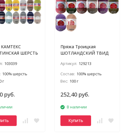
 КАМТЕКС
Пряжа Троицкая
ТИНСКАЯ ШЕРСТЬ
ШОТЛАНДСКИЙ ТВИД
л:
103039
Артикул:
129213
:
100% шерсть
Состав:
100% шерсть
0 г
Вес:
100 г
0 руб.
252,40 руб.
аличии
В наличии
пить
Купить