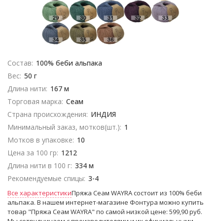
Состав:
100% беби альпака
Вес:
50 г
Длина нити:
167 м
Торговая марка:
Сеам
Страна происхождения:
ИНДИЯ
Минимальный заказ, мотков(шт.):
1
Мотков в упаковке:
10
Цена за 100 гр:
1212
Длина нити в 100 г:
334 м
Рекомендуемые спицы:
3-4
Все характеристики
Пряжа Сеам WAYRA состоит из 100% беби
альпака. В нашем интернет-магазине Фонтура можно купить
товар "Пряжа Сеам WAYRA" по самой низкой цене: 599,90 руб.