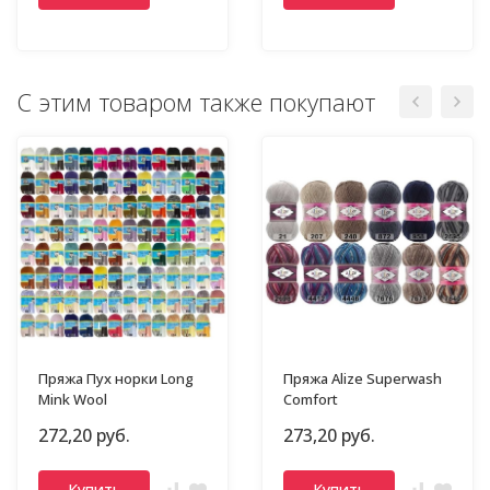
С этим товаром также покупают
Пряжа Пух норки Long
Пряжа Alize Superwash
Mink Wool
Comfort
272,20 руб.
273,20 руб.
Купить
Купить