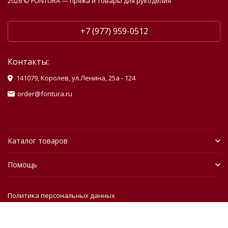
2026 © FONTURA — пряжа и товары для рукоделия
+7 (977) 959-0512
Контакты:
141079, Королев, ул.Ленина, 25а - 124
order@fontura.ru
Каталог товаров
Помощь
Политика персональных данных
Разработано в
bodysite.ru