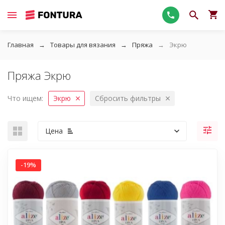
Главная
Товары для вязания
Пряжа
Экрю
Пряжа Экрю
Что ищем:
Экрю
Сбросить фильтры
Цена
-19%