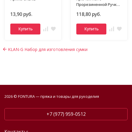
Прорезиненной Ручкой
Gamma
13,90 руб.
118,80 руб.
Купить
Купить
KLAN-G Набор для изготовления сумки
2026 © FONTURA — пряжа и товары для рукоделия
+7 (977) 959-0512
Контакты: