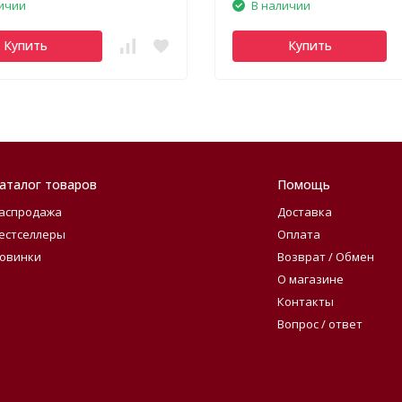
ичии
В наличии
Купить
Купить
аталог товаров
Помощь
аспродажа
Доставка
естселлеры
Оплата
овинки
Возврат / Обмен
О магазине
Контакты
Вопрос / ответ