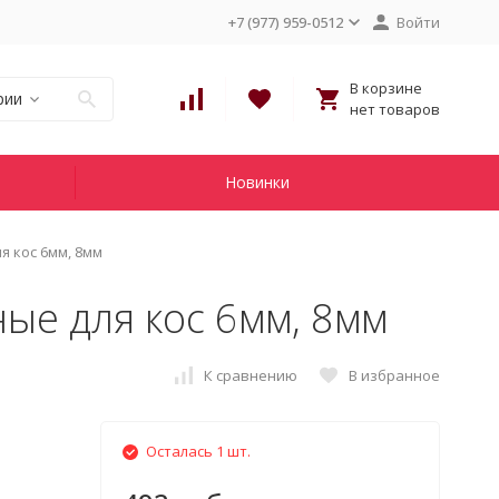
+7 (977) 959-0512
Войти
В корзине
рии
нет товаров
Новинки
 кос 6мм, 8мм
ые для кос 6мм, 8мм
К сравнению
В избранное
Осталась 1 шт.