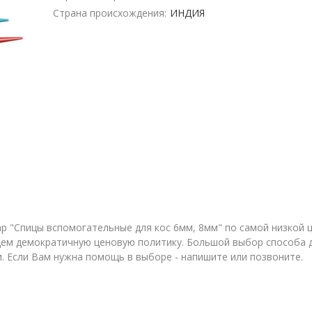
Страна происхождения:
ИНДИЯ
 "Спицы вспомогательные для кос 6мм, 8мм" по самой низкой це
м демократичную ценовую политику. Большой выбор способа до
и. Если Вам нужна помощь в выборе - напишите или позвоните.