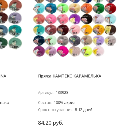
ANA
Пряжа КАМТЕКС КАРАМЕЛЬКА
Артикул:
133928
ьпака
Состав:
100% акрил
Срок поступления:
8-12 дней
84,20 руб.