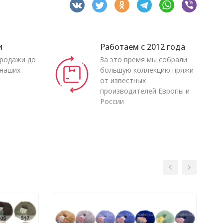
и
Работаем с 2012 года
продажи до
За это время мы собрали
 наших
большую коллекцию пряжи
от известных
производителей Европы и
России