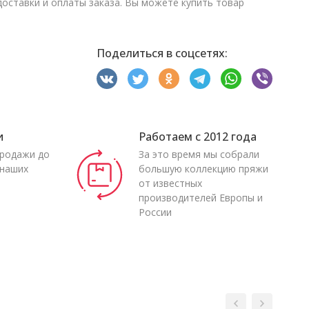
ставки и оплаты заказа. Вы можете купить товар
Поделиться в соцсетях:
и
Работаем с 2012 года
продажи до
За это время мы собрали
 наших
большую коллекцию пряжи
от известных
производителей Европы и
России