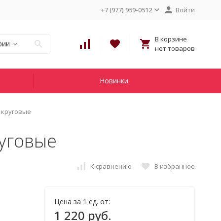
+7 (977) 959-0512
Войти
В корзине
рии
нет товаров
Новинки
 круговые
руговые
К сравнению
В избранное
Цена за 1 ед. от:
1 220 руб.