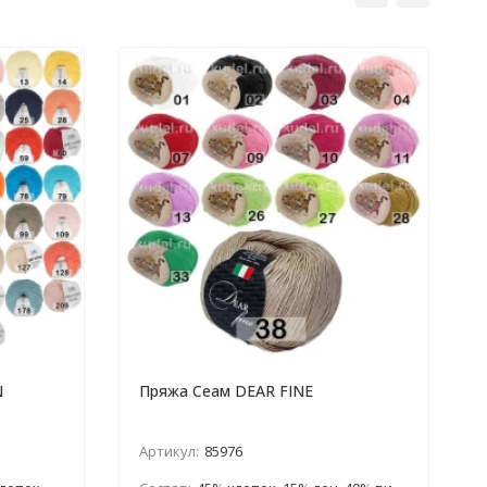
N
Пряжа Сеам DEAR FINE
Артикул:
85976