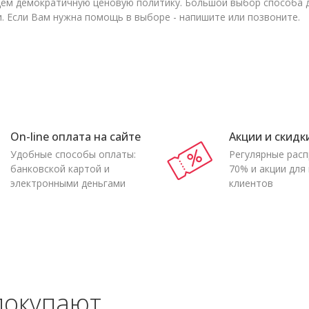
м демократичную ценовую политику. Большой выбор способа до
и. Если Вам нужна помощь в выборе - напишите или позвоните.
On-line оплата на сайте
Акции и скидк
Удобные способы оплаты:
Регулярные рас
банковской картой и
70% и акции для
электронными деньгами
клиентов
покупают