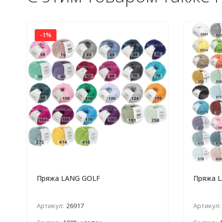
-1%
Пряжа LANG GOLF
Пряжа 
Артикул:
26917
Артикул: