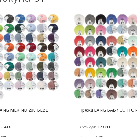
LANG MERINO 200 BEBE
Пряжа LANG BABY COTTO
25608
Артикул:
123211