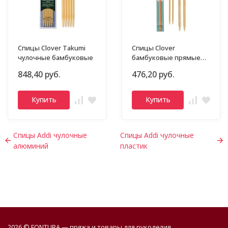
Спицы Clover Takumi
Спицы Clover
чулочные бамбуковые
бамбуковые прямые
3012
848,40 руб.
476,20 руб.
Купить
Купить
Спицы Addi чулочные
Спицы Addi чулочные
алюминий
пластик
2026 © FONTURA — пряжа и товары для рукоделия