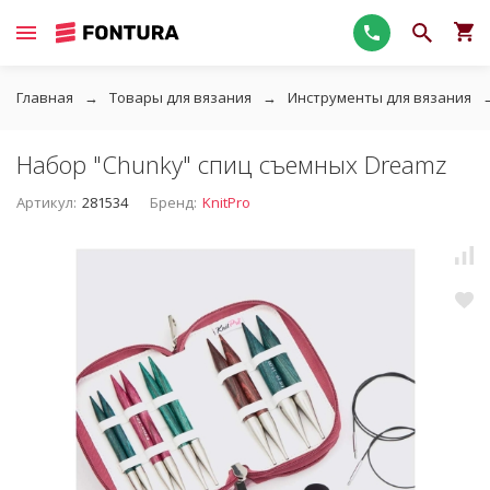
Главная
Товары для вязания
Инструменты для вязания
Набор "Chunky" спиц съемных Dreamz
Артикул:
281534
Бренд:
KnitPro