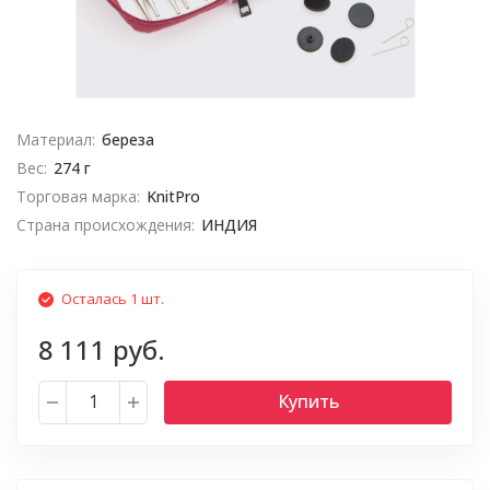
Материал:
береза
Вес:
274 г
Торговая марка:
KnitPro
Страна происхождения:
ИНДИЯ
Осталась 1 шт.
8 111 руб.
Купить