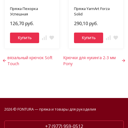
Пряжа Пехорка
Пряжа YarnArt Forza
Успешная
Solid
126,70 руб.
290,10 руб.
Купить
Купить
вязальный крючок Soft
Крючки для нукинга 2-3 мм
Touch
Pony
2026 © FONTURA — пряжа и товары для рукоделия
+7 (977) 959-0512