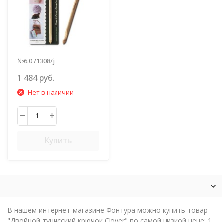
№6.0 /1308/j
1 484 руб.
Нет в наличии
Купить
В нашем интернет-магазине Фонтура можно купить товар
"Двойной тунисский крючок Clover" по самой низкой цене: 1