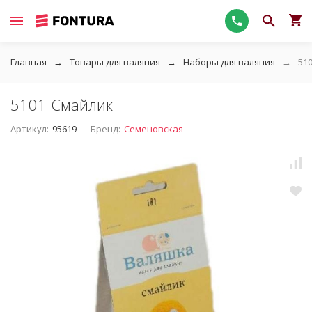
Главная
Товары для валяния
Наборы для валяния
51
5101 Cмайлик
Артикул:
95619
Бренд:
Семеновская