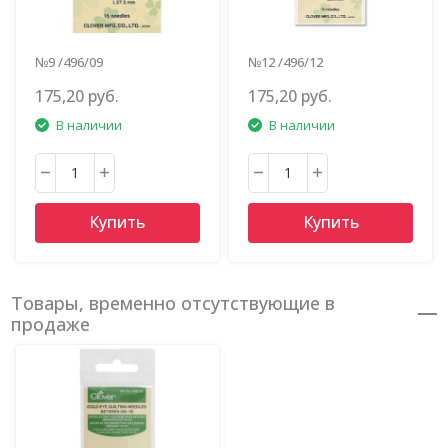
№9 /496/09
№12 /496/12
175,20 руб.
175,20 руб.
В наличии
В наличии
Купить
Купить
Товары, временно отсутствующие в
продаже