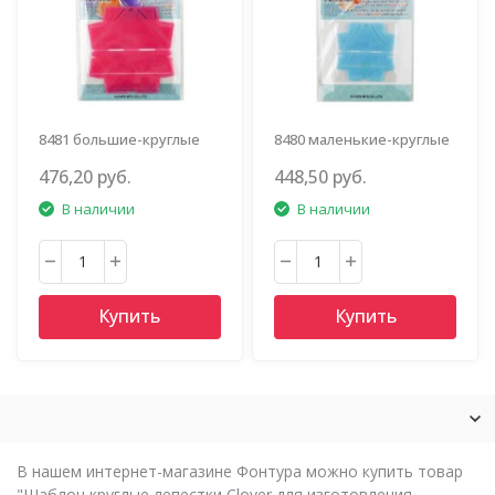
8481 большие-круглые
8480 маленькие-круглые
лепестки
лепестки
476,20 руб.
448,50 руб.
В наличии
В наличии
Купить
Купить
В нашем интернет-магазине Фонтура можно купить товар
"Шаблон круглые лепестки Clover для изготовления