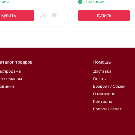
ичии
В наличии
Купить
Купить
аталог товаров
Помощь
аспродажа
Доставка
естселлеры
Оплата
овинки
Возврат / Обмен
О магазине
Контакты
Вопрос / ответ