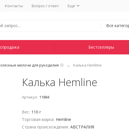
Контакты
Вопрос / ответ
Ещё
Все катего
спродажа
Бестселлеры
олезные мелочи для рукоделия
Калька Hemline
Калька Hemline
Артикул:
11884
Вес:
110 г
Торговая марка:
Hemline
Страна происхождения:
АВСТРАЛИЯ