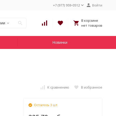
+7 (977) 959-0512
Войти
В корзине
рии
нет товаров
Новинки
К сравнению
В избранное
Осталось 3 шт.