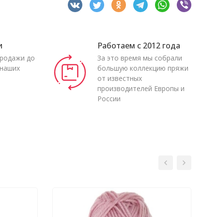
и
Работаем с 2012 года
продажи до
За это время мы собрали
 наших
большую коллекцию пряжи
от известных
производителей Европы и
России