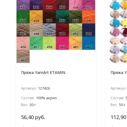
Пряжа YarnArt ETAMIN
Пряжа Ya
Артикул:
127426
Артикул:
Состав:
100% акрил
Состав:
Вес:
30 г
Вес:
50 г
56,40 руб.
112,90