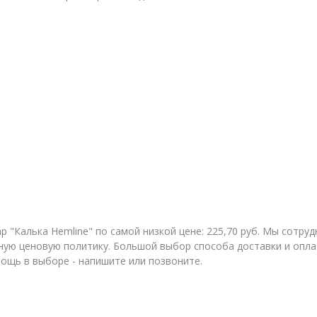
 "Калька Hemline" по самой низкой цене: 225,70 руб. Мы сотр
ую ценовую политику. Большой выбор способа доставки и оплат
мощь в выборе - напишите или позвоните.