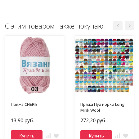
С этим товаром также покупают
Пряжа CHERIE
Пряжа Пух норки Long
Mink Wool
13,90 руб.
272,20 руб.
Купить
Купить