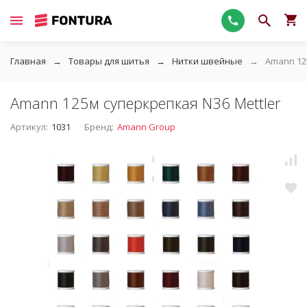
Главная
Товары для шитья
Нитки швейные
Amann 12
Amann 125м суперкрепкая N36 Mettler
Артикул:
1031
Бренд:
Amann Group