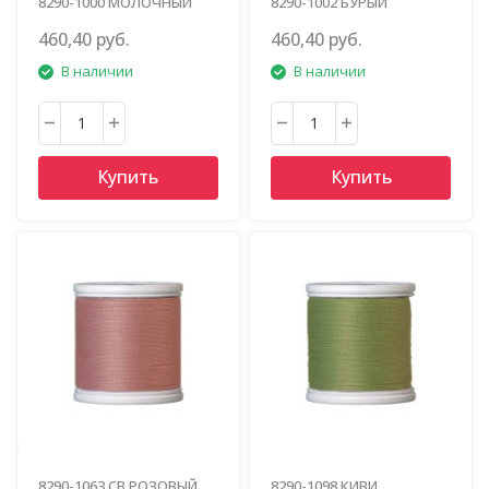
8290-1000 МОЛОЧНЫЙ
8290-1002 БУРЫЙ
460,40 руб.
460,40 руб.
В наличии
В наличии
Купить
Купить
8290-1063 СВ.РОЗОВЫЙ
8290-1098 КИВИ