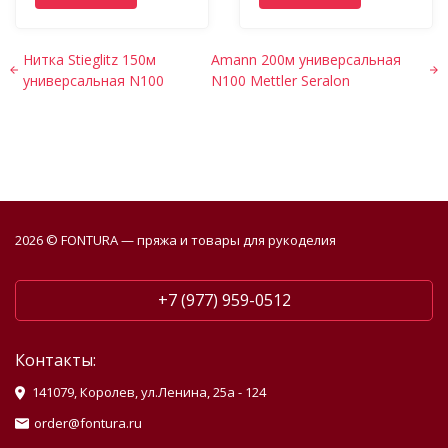
Нитка Stieglitz 150м
Amann 200м универсальная
универсальная N100
N100 Mettler Seralon
2026 © FONTURA — пряжа и товары для рукоделия
+7 (977) 959-0512
Контакты:
141079, Королев, ул.Ленина, 25а - 124
order@fontura.ru