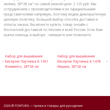
лилиях, 38*28 см" по самой низкой цене: 2 125 руб. Мы
сотрудничаем с производителями и их официальными
представителями напрямую, поэтому ведем демократичную
ценовую политику. Большой выбор способа доставки и
оплаты заказа. Вы можете купить товар онлайн с
бесплатной доставкой по Москве и всей России. Если Вам
нужна помощь в выборе - напишите или позвоните.
Набор для вышивания
Набор для вышивания
бисером Паутинка Б-1451
бисером Паутинка Б-1478
Фламинго, 28*38 см
Мышки, 38*28 см
2026 © FONTURA — пряжа и товары для рукоделия