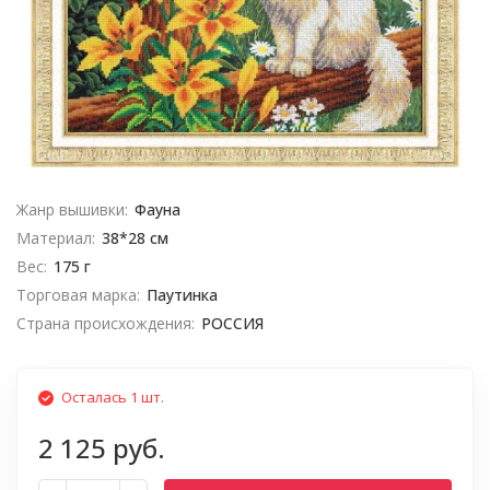
Жанр вышивки:
Фауна
Материал:
38*28 см
Вес:
175 г
Торговая марка:
Паутинка
Страна происхождения:
РОССИЯ
Осталась 1 шт.
2 125 руб.