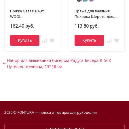
Пряжа Gazzal BABY
Пряжа для валяния
WOOL
Пехорка Шерсть для
валяния тонкая
162,40 руб.
113,80 руб.
Купить
Купить
Набор для вышивания бисером Радуга Бисера В-508
Путешественница, 13*18 см
2026 © FONTURA — пряжа и товары для рукоделия