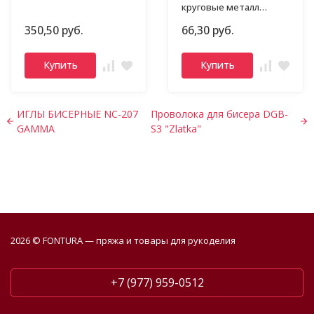
круговые металл
Gamma
350,50 руб.
66,30 руб.
Купить
Купить
ИГЛЫ БИСЕРНЫЕ NC-207
Проволока для бисера DGB-
GAMMA
S3 "Zlatka"
2026 © FONTURA — пряжа и товары для рукоделия
+7 (977) 959-0512