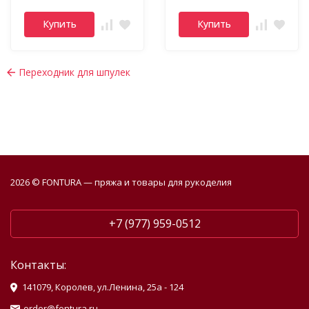
Купить
Купить
Переходник для шпулек
2026 © FONTURA — пряжа и товары для рукоделия
+7 (977) 959-0512
Контакты:
141079, Королев, ул.Ленина, 25а - 124
order@fontura.ru