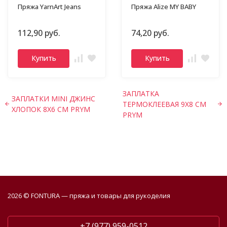
Пряжа YarnArt Jeans
Пряжа Alize MY BABY
112,90 руб.
74,20 руб.
Купить
Купить
ЗАПЛАТКА
ЗАПЛАТКИ MINI ДЖИНС
ТЕРМОКЛЕЕВАЯ 9Х8 СМ
ХЛОПОК 8X6 СМ PRYM
PRYM
2026 © FONTURA — пряжа и товары для рукоделия
+7 (977) 959-0512